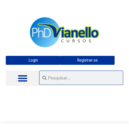
Login
Registrar-se