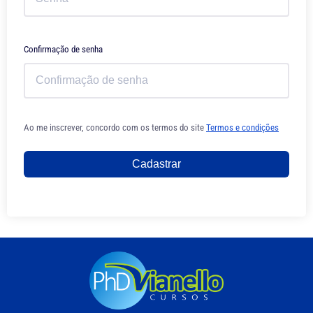
Confirmação de senha
Ao me inscrever, concordo com os termos do site
Termos e condições
Cadastrar