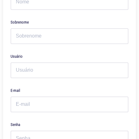
Sobrenome
Usuário
E-mail
Senha